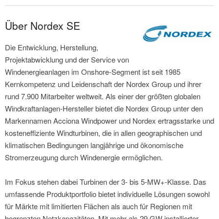
Über Nordex SE
Die Entwicklung, Herstellung,
Projektabwicklung und der Service von
Windenergieanlagen im Onshore-Segment ist seit 1985
Kernkompetenz und Leidenschaft der Nordex Group und ihrer
rund 7.900 Mitarbeiter weltweit. Als einer der größten globalen
Windkraftanlagen-Hersteller bietet die Nordex Group unter den
Markennamen Acciona Windpower und Nordex ertragsstarke und
kosteneffiziente Windturbinen, die in allen geographischen und
klimatischen Bedingungen langjährige und ökonomische
Stromerzeugung durch Windenergie ermöglichen.
Im Fokus stehen dabei Turbinen der 3- bis 5-MW+-Klasse. Das
umfassende Produktportfolio bietet individuelle Lösungen sowohl
für Märkte mit limitierten Flächen als auch für Regionen mit
begrenzten Netzkapazitäten. Mit mehr als 29 GW installierter