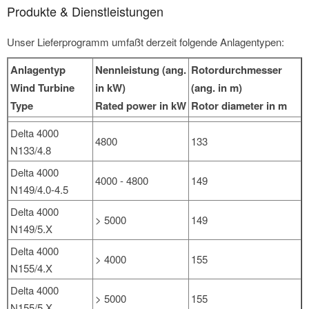
Produkte & Dienstleistungen
Unser Lieferprogramm umfaßt derzeit folgende Anlagentypen:
Anlagentyp
Nennleistung (ang.
Rotordurchmesser
Wind Turbine
in kW)
(ang. in m)
Type
Rated power in kW
Rotor diameter in m
Delta 4000
4800
133
N133/4.8
Delta 4000
4000 - 4800
149
N149/4.0-4.5
Delta 4000
> 5000
149
N149/5.X
Delta 4000
> 4000
155
N155/4.X
Delta 4000
> 5000
155
N155/5.X