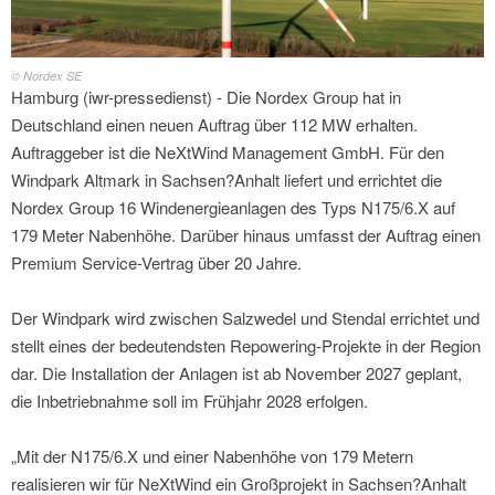
© Nordex SE
Hamburg (iwr-pressedienst) - Die Nordex Group hat in
Deutschland einen neuen Auftrag über 112 MW erhalten.
Auftraggeber ist die NeXtWind Management GmbH. Für den
Windpark Altmark in Sachsen?Anhalt liefert und errichtet die
Nordex Group 16 Windenergieanlagen des Typs N175/6.X auf
179 Meter Nabenhöhe. Darüber hinaus umfasst der Auftrag einen
Premium Service-Vertrag über 20 Jahre.
Der Windpark wird zwischen Salzwedel und Stendal errichtet und
stellt eines der bedeutendsten Repowering-Projekte in der Region
dar. Die Installation der Anlagen ist ab November 2027 geplant,
die Inbetriebnahme soll im Frühjahr 2028 erfolgen.
„Mit der N175/6.X und einer Nabenhöhe von 179 Metern
realisieren wir für NeXtWind ein Großprojekt in Sachsen?Anhalt