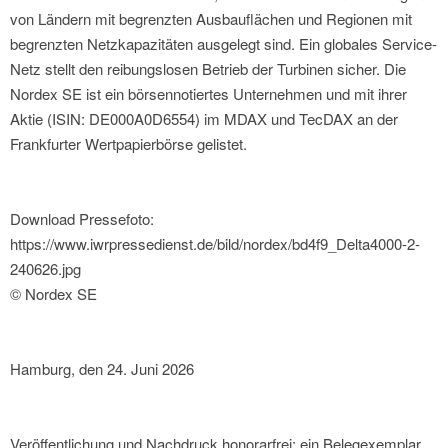
von Ländern mit begrenzten Ausbauflächen und Regionen mit
begrenzten Netzkapazitäten ausgelegt sind. Ein globales Service-
Netz stellt den reibungslosen Betrieb der Turbinen sicher. Die
Nordex SE ist ein börsennotiertes Unternehmen und mit ihrer
Aktie (ISIN: DE000A0D6554) im MDAX und TecDAX an der
Frankfurter Wertpapierbörse gelistet.
Download Pressefoto:
https://www.iwrpressedienst.de/bild/nordex/bd4f9_Delta4000-2-
240626.jpg
© Nordex SE
Hamburg, den 24. Juni 2026
Veröffentlichung und Nachdruck honorarfrei; ein Belegexemplar