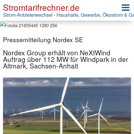
Stromtarifrechner.de
Strom-Anbieterwechsel - Haushalte, Gewerbe, Ökostrom & G
Pressemitteilung Nordex SE
Nordex Group erhält von NeXtWind
Auftrag über 112 MW für Windpark in der
Altmark, Sachsen-Anhalt