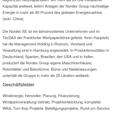
Kapazität weltweit, liefern Anlagen der Nordex Group nachhaltige
Energie in mehr als 80 Prozent des globalen Energiemarktes
(exkl. China).
Die Nordex SE ist ein börsennotiertes Unternehmen und im
TecDAX der Frankfurter Wertpapierbörse gelistet. Ihren Hauptsitz
hat die Management-Holding in Rostock, Vorstand und
Verwaltung sind in Hamburg angesiedelt. In Produktionsstätten in
Deutschland, Spanien, Brasilien, den USA und in Indien
produziert die Nordex Group eigene Maschinenhäuser,
Rotorblätter und Betontürme. Büros und Niederlassungen
unterhält die Gruppe in mehr als 25 Ländern weltweit.
Geschäftsfelder
Windenergie, Hersteller, Planung, Finanzierung,
Windparkverwaltung/-betrieb, Projektentwicklung, komplette
WKA, Turn-Key-Projekte, Beteiligungsprojekte, Rund-um-Service