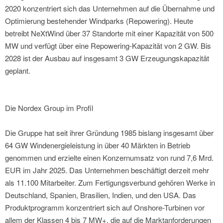
2020 konzentriert sich das Unternehmen auf die Übernahme und
Optimierung bestehender Windparks (Repowering). Heute
betreibt NeXtWind über 37 Standorte mit einer Kapazität von 500
MW und verfügt über eine Repowering-Kapazität von 2 GW. Bis
2028 ist der Ausbau auf insgesamt 3 GW Erzeugungskapazität
geplant.
Die Nordex Group im Profil
Die Gruppe hat seit ihrer Gründung 1985 bislang insgesamt über
64 GW Windenergieleistung in über 40 Märkten in Betrieb
genommen und erzielte einen Konzernumsatz von rund 7,6 Mrd.
EUR im Jahr 2025. Das Unternehmen beschäftigt derzeit mehr
als 11.100 Mitarbeiter. Zum Fertigungsverbund gehören Werke in
Deutschland, Spanien, Brasilien, Indien, und den USA. Das
Produktprogramm konzentriert sich auf Onshore-Turbinen vor
allem der Klassen 4 bis 7 MW+, die auf die Marktanforderungen