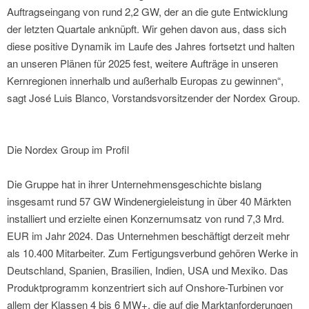
Auftragseingang von rund 2,2 GW, der an die gute Entwicklung
der letzten Quartale anknüpft. Wir gehen davon aus, dass sich
diese positive Dynamik im Laufe des Jahres fortsetzt und halten
an unseren Plänen für 2025 fest, weitere Aufträge in unseren
Kernregionen innerhalb und außerhalb Europas zu gewinnen“,
sagt José Luis Blanco, Vorstandsvorsitzender der Nordex Group.
Die Nordex Group im Profil
Die Gruppe hat in ihrer Unternehmensgeschichte bislang
insgesamt rund 57 GW Windenergieleistung in über 40 Märkten
installiert und erzielte einen Konzernumsatz von rund 7,3 Mrd.
EUR im Jahr 2024. Das Unternehmen beschäftigt derzeit mehr
als 10.400 Mitarbeiter. Zum Fertigungsverbund gehören Werke in
Deutschland, Spanien, Brasilien, Indien, USA und Mexiko. Das
Produktprogramm konzentriert sich auf Onshore-Turbinen vor
allem der Klassen 4 bis 6 MW+, die auf die Marktanforderungen