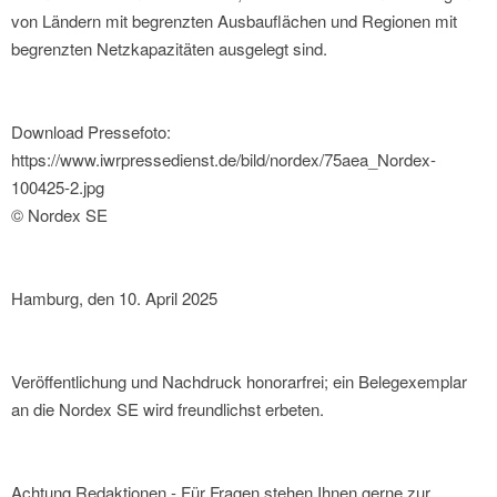
von Ländern mit begrenzten Ausbauflächen und Regionen mit
begrenzten Netzkapazitäten ausgelegt sind.
Download Pressefoto:
https://www.iwrpressedienst.de/bild/nordex/75aea_Nordex-
100425-2.jpg
© Nordex SE
Hamburg, den 10. April 2025
Veröffentlichung und Nachdruck honorarfrei; ein Belegexemplar
an die Nordex SE wird freundlichst erbeten.
Achtung Redaktionen - Für Fragen stehen Ihnen gerne zur