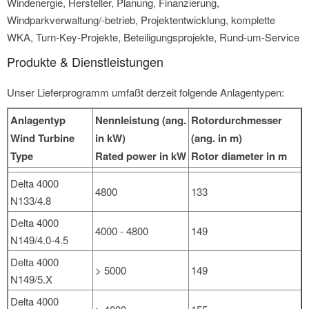
Windenergie, Hersteller, Planung, Finanzierung,
Windparkverwaltung/-betrieb, Projektentwicklung, komplette
WKA, Turn-Key-Projekte, Beteiligungsprojekte, Rund-um-Service
Produkte & Dienstleistungen
Unser Lieferprogramm umfaßt derzeit folgende Anlagentypen:
Anlagentyp
Nennleistung (ang.
Rotordurchmesser
Wind Turbine
in kW)
(ang. in m)
Type
Rated power in kW
Rotor diameter in m
Delta 4000
4800
133
N133/4.8
Delta 4000
4000 - 4800
149
N149/4.0-4.5
Delta 4000
> 5000
149
N149/5.X
Delta 4000