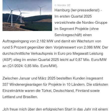
© Nordex SE
Hamburg (iwr-pressedienst) -
Im ersten Quartal 2025
verzeichnete die Nordex-Gruppe
im Segment Projekte (ohne
Servicegeschäft) einen
Auftragseingang von 2.182 MW und damit ein Wachstum von
rund 5 Prozent gegenüber dem Vorjahreswert von 2.086 MW. Der
durchschnittliche Verkaufspreis in Euro pro Megawatt Leistung
(ASP) stieg im ersten Quartal 2025 leicht auf 0,87 Mio. Euro/MW
an (Q1/2024: 0,85 Mio. Euro/MW).
Zwischen Januar und März 2025 bestellten Kunden insgesamt
337 Windenergieanlagen für Projekte in 10 Ländern. Die stärksten
Einzelmärkte waren die Türkei, Deutschland, Finnland sowie
Lettland und Brasilien.
„Ich freue mich über den erfolgreichen Start in das Jahr mit einem