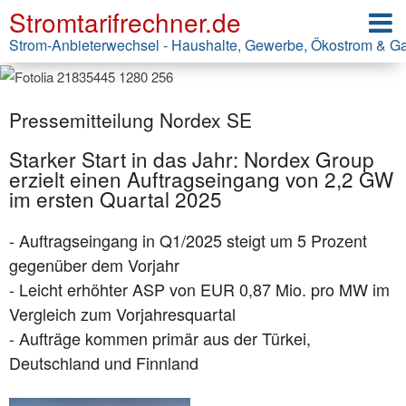
Stromtarifrechner.de
Strom-Anbieterwechsel - Haushalte, Gewerbe, Ökostrom & G
Pressemitteilung Nordex SE
Starker Start in das Jahr: Nordex Group
erzielt einen Auftragseingang von 2,2 GW
im ersten Quartal 2025
- Auftragseingang in Q1/2025 steigt um 5 Prozent
gegenüber dem Vorjahr
- Leicht erhöhter ASP von EUR 0,87 Mio. pro MW im
Vergleich zum Vorjahresquartal
- Aufträge kommen primär aus der Türkei,
Deutschland und Finnland