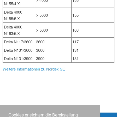
> 4000
155
N155/4.X
Delta 4000
> 5000
155
N155/5.X
Delta 4000
> 5000
163
N163/5.X
Delta N117/3600
3600
117
Delta N131/3600
3600
131
Delta N131/3900
3900
131
Weitere Informationen zu Nordex SE
Cookies erleichtern die Bereitstellung