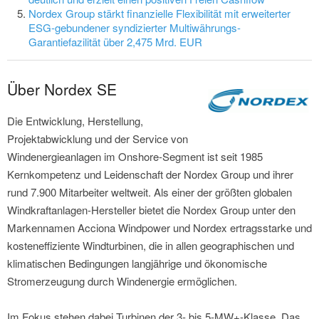
Nordex Group stärkt finanzielle Flexibilität mit erweiterter
ESG-gebundener syndizierter Multiwährungs-
Garantiefazilität über 2,475 Mrd. EUR
Über Nordex SE
Die Entwicklung, Herstellung,
Projektabwicklung und der Service von
Windenergieanlagen im Onshore-Segment ist seit 1985
Kernkompetenz und Leidenschaft der Nordex Group und ihrer
rund 7.900 Mitarbeiter weltweit. Als einer der größten globalen
Windkraftanlagen-Hersteller bietet die Nordex Group unter den
Markennamen Acciona Windpower und Nordex ertragsstarke und
kosteneffiziente Windturbinen, die in allen geographischen und
klimatischen Bedingungen langjährige und ökonomische
Stromerzeugung durch Windenergie ermöglichen.
Im Fokus stehen dabei Turbinen der 3- bis 5-MW+-Klasse. Das