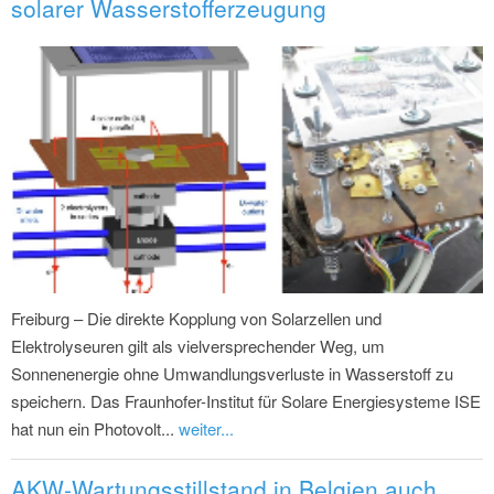
solarer Wasserstofferzeugung
Freiburg – Die direkte Kopplung von Solarzellen und
Elektrolyseuren gilt als vielversprechender Weg, um
Sonnenenergie ohne Umwandlungsverluste in Wasserstoff zu
speichern. Das Fraunhofer-Institut für Solare Energiesysteme ISE
hat nun ein Photovolt...
weiter...
AKW-Wartungsstillstand in Belgien auch