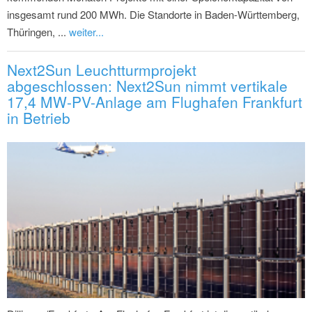
insgesamt rund 200 MWh. Die Standorte in Baden-Württemberg,
Thüringen, ...
weiter...
Next2Sun Leuchtturmprojekt
abgeschlossen: Next2Sun nimmt vertikale
17,4 MW-PV-Anlage am Flughafen Frankfurt
in Betrieb