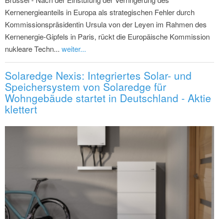
Kernenergieanteils in Europa als strategischen Fehler durch
Kommissionspräsidentin Ursula von der Leyen im Rahmen des
Kernenergie-Gipfels in Paris, rückt die Europäische Kommission
nukleare Techn...
weiter...
Solaredge Nexis: Integriertes Solar- und
Speichersystem von Solaredge für
Wohngebäude startet in Deutschland - Aktie
klettert