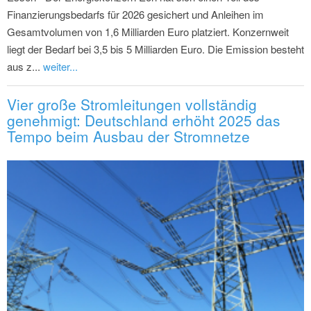
Finanzierungsbedarfs für 2026 gesichert und Anleihen im
Gesamtvolumen von 1,6 Milliarden Euro platziert. Konzernweit
liegt der Bedarf bei 3,5 bis 5 Milliarden Euro. Die Emission besteht
aus z...
weiter...
Vier große Stromleitungen vollständig
genehmigt: Deutschland erhöht 2025 das
Tempo beim Ausbau der Stromnetze