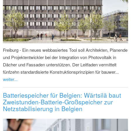
Freiburg - Ein neues webbasiertes Tool soll Architekten, Planende
und Projektentwickler bei der Integration von Photovoltaik in
Dächer und Fassaden unterstützen. Der Leitfaden vermittelt
fünfzehn standardisierte Konstruktionsprinzipien für bauwer...
weiter...
Batteriespeicher für Belgien: Wärtsilä baut
Zweistunden-Batterie-Großspeicher zur
Netzstabilisierung in Belgien