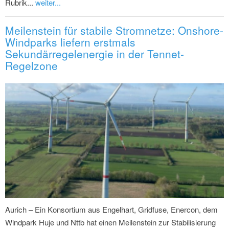
Rubrik...
weiter...
Meilenstein für stabile Stromnetze: Onshore-
Windparks liefern erstmals
Sekundärregelenergie in der Tennet-
Regelzone
Aurich – Ein Konsortium aus Engelhart, Gridfuse, Enercon, dem
Windpark Huje und Nttb hat einen Meilenstein zur Stabilisierung