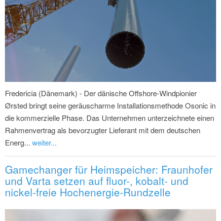
Fredericia (Dänemark) - Der dänische Offshore-Windpionier
Ørsted bringt seine geräuscharme Installationsmethode Osonic in
die kommerzielle Phase. Das Unternehmen unterzeichnete einen
Rahmenvertrag als bevorzugter Lieferant mit dem deutschen
Energ...
weiter...
Gamechanger für Heimspeicher: Fraunhofer
und Varta setzen auf fluor-, kobalt- und
nickel-freie Hochenergie-Rundzelle