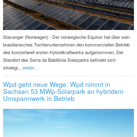
Stavanger (Norwegen) - Der norwegische Equinor hat über sein
brasilianisches Tochterunternehmen den kommerziellen Betrieb
des konzertweit ersten Hybridkraftwerks aufgenommen. Der
Standort des Serra da Babilônia Solarparks befindet sich
strategi...
weiter...
Wpd geht neue Wege: Wpd nimmt in
Sachsen 53 MWp-Solarpark an hybridem
Umspannwerk in Betrieb