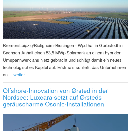
Bremen/Leipzig/Bietigheim-Bissingen - Wpd hat in Gerbstedt in
Sachsen-Anhalt einen 53,5 MWp Solarpark an einem hybriden
Umspannwerk ans Netz gebracht und schlägt damit ein neues
technologisches Kapitel auf. Erstmals schließt das Unternehmen
an ...
weiter...
Offshore-Innovation von Ørsted in der
Nordsee: Luxcara setzt auf Ørsteds
geräuscharme Osonic-Installationen