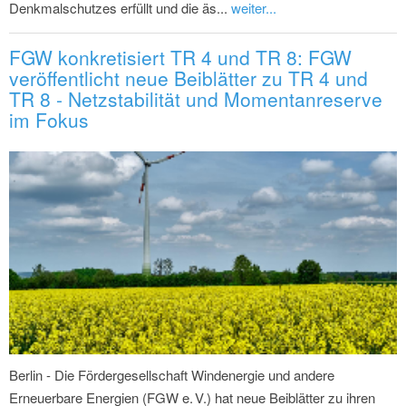
Denkmalschutzes erfüllt und die äs...
weiter...
FGW konkretisiert TR 4 und TR 8: FGW
veröffentlicht neue Beiblätter zu TR 4 und
TR 8 - Netzstabilität und Momentanreserve
im Fokus
Berlin - Die Fördergesellschaft Windenergie und andere
Erneuerbare Energien (FGW e. V.) hat neue Beiblätter zu ihren