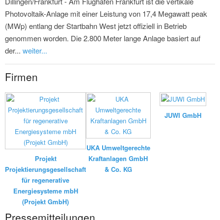
Dillingen/Frankfurt - Am Flughafen Frankfurt ist die vertikale
Photovoltaik-Anlage mit einer Leistung von 17,4 Megawatt peak
(MWp) entlang der Startbahn West jetzt offiziell in Betrieb
genommen worden. Die 2.800 Meter lange Anlage basiert auf
der...
weiter...
Firmen
JUWI GmbH
UKA Umweltgerechte
Projekt
Kraftanlagen GmbH
Projektierungsgesellschaft
& Co. KG
für regenerative
Energiesysteme mbH
(Projekt GmbH)
Pressemitteilungen