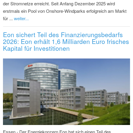
der Stromnetze erreicht. Seit Anfang Dezember 2025 wird
erstmals ein Pool von Onshore-Windparks erfolgreich am Markt
für ...
weiter...
Eon sichert Teil des Finanzierungsbedarfs
2026: Eon erhält 1,6 Milliarden Euro frisches
Kapital für Investitionen
Essen - Der Energiekonzern Eon hat sich einen Teil des