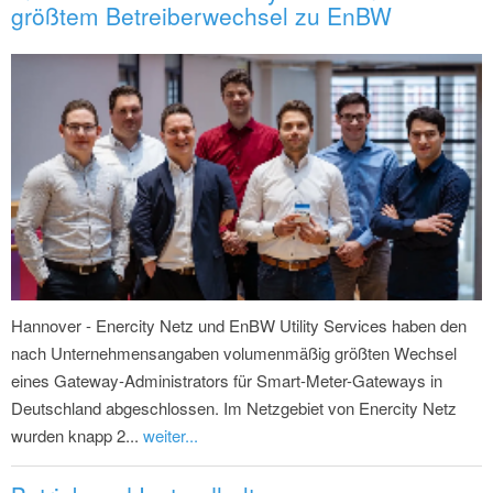
größtem Betreiberwechsel zu EnBW
Hannover - Enercity Netz und EnBW Utility Services haben den
nach Unternehmensangaben volumenmäßig größten Wechsel
eines Gateway-Administrators für Smart-Meter-Gateways in
Deutschland abgeschlossen. Im Netzgebiet von Enercity Netz
wurden knapp 2...
weiter...