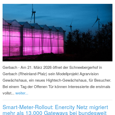
Gerbach - Am 21. März 2026 öffnet der Schneebergerhof in
Gerbach (Rheinland-Pfalz) sein Modellprojekt Agrarvision
Gewächshaus, ein neues Hightech-Gewächshaus, für Besucher.
Bei einem Tag der Offenen Tür können Interessierte die erstmals
vollst...
weiter...
Smart-Meter-Rollout: Enercity Netz migriert
mehr als 13.000 Gateways bei bundesweit