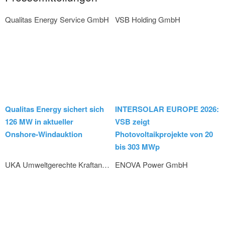
Qualitas Energy Service GmbH
VSB Holding GmbH
Qualitas Energy sichert sich
INTERSOLAR EUROPE 2026:
126 MW in aktueller
VSB zeigt
Onshore‑Windauktion
Photovoltaikprojekte von 20
bis 303 MWp
UKA Umweltgerechte Kraftanlagen GmbH & Co. KG
ENOVA Power GmbH