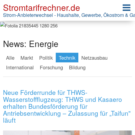
Stromtarifrechner.de
Strom-Anbieterwechsel - Haushalte, Gewerbe, Ökostrom & G
News: Energie
Alle
Markt
Politik
Technik
Netzausbau
International
Forschung
Bildung
Neue Förderrunde für THWS-
Wasserstoffflugzeug: THWS und Kasaero
erhalten Bundesförderung für
Antriebsentwicklung – Zulassung für „Taifun"
läuft