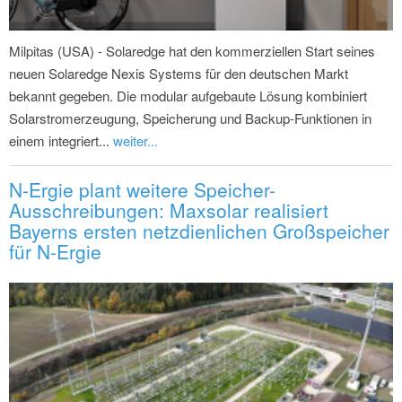
Milpitas (USA) - Solaredge hat den kommerziellen Start seines
neuen Solaredge Nexis Systems für den deutschen Markt
bekannt gegeben. Die modular aufgebaute Lösung kombiniert
Solarstromerzeugung, Speicherung und Backup-Funktionen in
einem integriert...
weiter...
N-Ergie plant weitere Speicher-
Ausschreibungen: Maxsolar realisiert
Bayerns ersten netzdienlichen Großspeicher
für N-Ergie