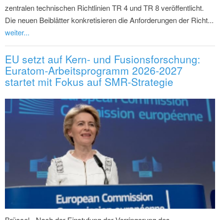
zentralen technischen Richtlinien TR 4 und TR 8 veröffentlicht.
Die neuen Beiblätter konkretisieren die Anforderungen der Richt...
weiter...
EU setzt auf Kern- und Fusionsforschung:
Euratom-Arbeitsprogramm 2026-2027
startet mit Fokus auf SMR-Strategie
Brüssel - Nach der Einstufung der Verringerung des