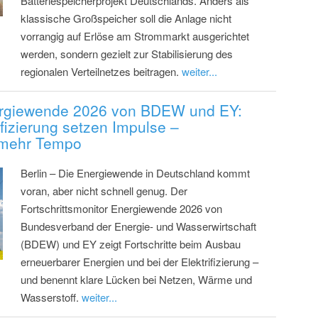
Batteriespeicherprojekt Deutschlands. Anders als
klassische Großspeicher soll die Anlage nicht
vorrangig auf Erlöse am Strommarkt ausgerichtet
werden, sondern gezielt zur Stabilisierung des
regionalen Verteilnetzes beitragen.
weiter...
nergiewende 2026 von BDEW und EY:
ifizierung setzen Impulse –
 mehr Tempo
Berlin – Die Energiewende in Deutschland kommt
voran, aber nicht schnell genug. Der
Fortschrittsmonitor Energiewende 2026 von
Bundesverband der Energie- und Wasserwirtschaft
(BDEW) und EY zeigt Fortschritte beim Ausbau
erneuerbarer Energien und bei der Elektrifizierung –
und benennt klare Lücken bei Netzen, Wärme und
Wasserstoff.
weiter...