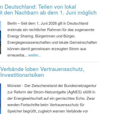
in Deutschland: Teilen von lokal
t den Nachbarn ab dem 1. Juni möglich
Berlin – Seit dem 1. Juni 2026 gilt in Deutschland
erstmals ein rechtlicher Rahmen für das sogenannte
Energy Sharing. Bürgerinnen und Bürger,
Energiegenossenschaften und lokale Gemeinschaften
können damit gemeinsam erzeugten Strom aus
erneuerba...
weiter...
Verbände loben Vertrauensschutz,
nvestitionsrisiken
Münster - Der Zwischenstand der Bundesnetzagentur
zur Reform der Strom-Netzentgelte (AgNES) stößt in
der Energiewirtschaft auf ein gemischtes Echo. Zwar
werden Fortschritte beim Vertrauensschutz für
Speicher begrüßt, zugleich warnen Verbände vor