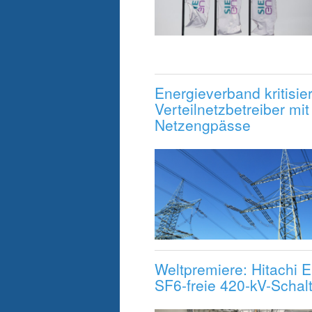
Energieverband kritisie
Verteilnetzbetreiber mi
Netzengpässe
Weltpremiere: Hitachi 
SF6-freie 420-kV-Schalt