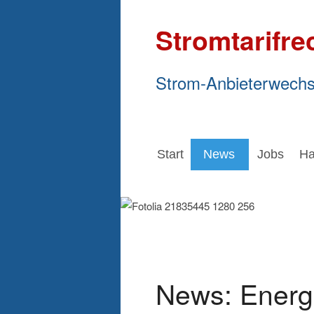
Stromtarifre
Strom-Anbieterwechs
Start
News
Jobs
Ha
News: Energ