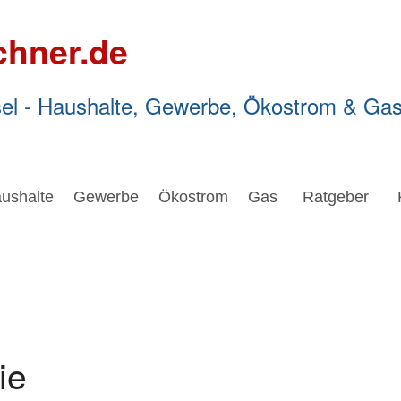
chner.de
el - Haushalte, Gewerbe, Ökostrom & Ga
ushalte
Gewerbe
Ökostrom
Gas
Ratgeber
ie