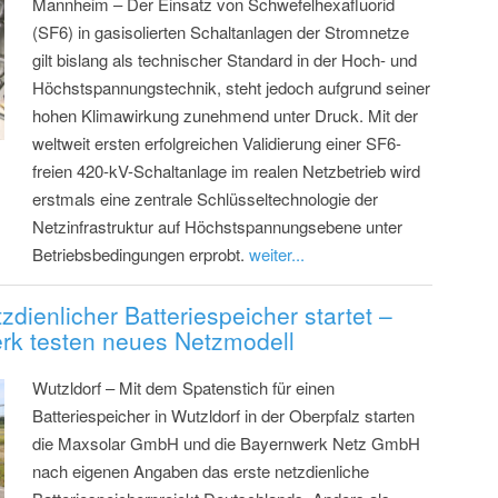
Mannheim – Der Einsatz von Schwefelhexafluorid
(SF6) in gasisolierten Schaltanlagen der Stromnetze
gilt bislang als technischer Standard in der Hoch- und
Höchstspannungstechnik, steht jedoch aufgrund seiner
hohen Klimawirkung zunehmend unter Druck. Mit der
weltweit ersten erfolgreichen Validierung einer SF6-
freien 420-kV-Schaltanlage im realen Netzbetrieb wird
erstmals eine zentrale Schlüsseltechnologie der
Netzinfrastruktur auf Höchstspannungsebene unter
Betriebsbedingungen erprobt.
weiter...
zdienlicher Batteriespeicher startet –
rk testen neues Netzmodell
Wutzldorf – Mit dem Spatenstich für einen
Batteriespeicher in Wutzldorf in der Oberpfalz starten
die Maxsolar GmbH und die Bayernwerk Netz GmbH
nach eigenen Angaben das erste netzdienliche