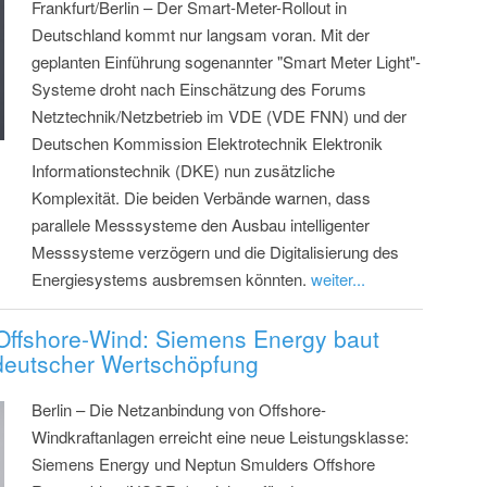
Frankfurt/Berlin – Der Smart-Meter-Rollout in
Deutschland kommt nur langsam voran. Mit der
geplanten Einführung sogenannter "Smart Meter Light"-
Systeme droht nach Einschätzung des Forums
Netztechnik/Netzbetrieb im VDE (VDE FNN) und der
Deutschen Kommission Elektrotechnik Elektronik
Informationstechnik (DKE) nun zusätzliche
Komplexität. Die beiden Verbände warnen, dass
parallele Messsysteme den Ausbau intelligenter
Messsysteme verzögern und die Digitalisierung des
Energiesystems ausbremsen könnten.
weiter...
Offshore-Wind: Siemens Energy baut
 deutscher Wertschöpfung
Berlin – Die Netzanbindung von Offshore-
Windkraftanlagen erreicht eine neue Leistungsklasse:
Siemens Energy und Neptun Smulders Offshore