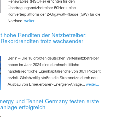
Renewables (NSORe) errichten für den
Übertragungsnetzbetreiber 50Hertz eine
Konverterplattform der 2-Gigawatt-Klasse (GW) für die
Nordsee.
weiter...
rt hohe Renditen der Netzbetreiber:
t Rekordrenditen trotz wachsender
Berlin – Die 18 größten deutschen Verteilnetzbetreiber
haben im Jahr 2024 eine durchschnittliche
handelsrechtliche Eigenkapitalrendite von 30,1 Prozent
erzielt. Gleichzeitig stoßen die Stromnetze durch den
Ausbau von Erneuerbaren-Energien-Anlage...
weiter...
Energy und Tennet Germany testen erste
anlage erfolgreich