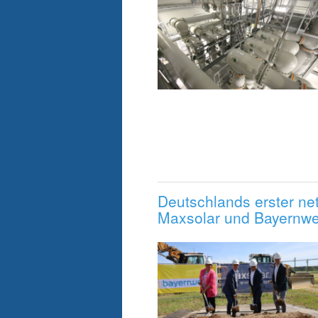
Deutschlands erster net
Maxsolar und Bayernwe