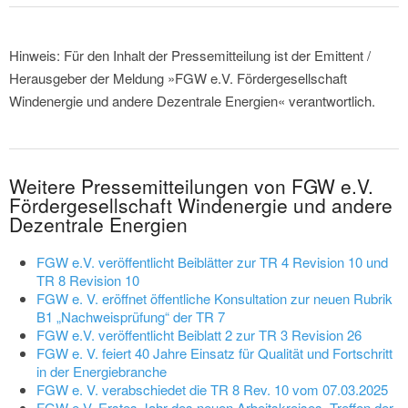
Hinweis: Für den Inhalt der Pressemitteilung ist der Emittent /
Herausgeber der Meldung »FGW e.V. Fördergesellschaft
Windenergie und andere Dezentrale Energien« verantwortlich.
Weitere Pressemitteilungen von FGW e.V.
Fördergesellschaft Windenergie und andere
Dezentrale Energien
FGW e.V. veröffentlicht Beiblätter zur TR 4 Revision 10 und
TR 8 Revision 10
FGW e. V. eröffnet öffentliche Konsultation zur neuen Rubrik
B1 „Nachweisprüfung“ der TR 7
FGW e.V. veröffentlicht Beiblatt 2 zur TR 3 Revision 26
FGW e. V. feiert 40 Jahre Einsatz für Qualität und Fortschritt
in der Energiebranche
FGW e. V. verabschiedet die TR 8 Rev. 10 vom 07.03.2025
FGW e.V. Erstes Jahr des neuen Arbeitskreises „Treffen der