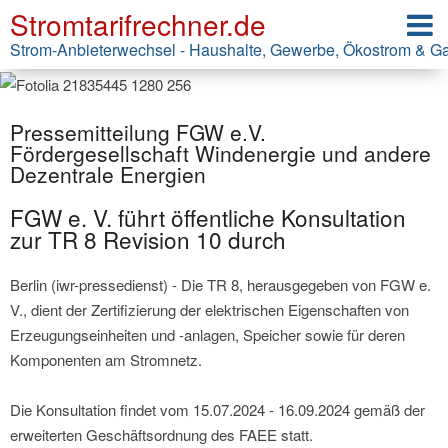
Stromtarifrechner.de
Strom-Anbieterwechsel - Haushalte, Gewerbe, Ökostrom & G
Pressemitteilung FGW e.V.
Fördergesellschaft Windenergie und andere
Dezentrale Energien
FGW e. V. führt öffentliche Konsultation
zur TR 8 Revision 10 durch
Berlin (iwr-pressedienst) - Die TR 8, herausgegeben von FGW e.
V., dient der Zertifizierung der elektrischen Eigenschaften von
Erzeugungseinheiten und -anlagen, Speicher sowie für deren
Komponenten am Stromnetz.
Die Konsultation findet vom 15.07.2024 - 16.09.2024 gemäß der
erweiterten Geschäftsordnung des FAEE statt.