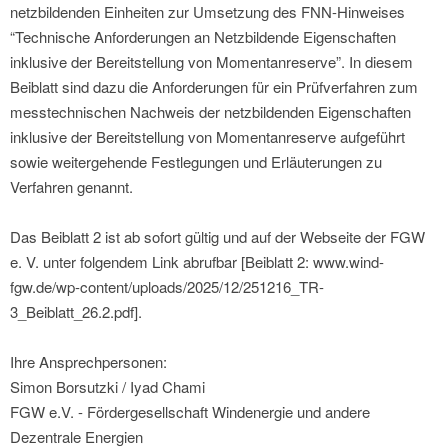
netzbildenden Einheiten zur Umsetzung des FNN-Hinweises
“Technische Anforderungen an Netzbildende Eigenschaften
inklusive der Bereitstellung von Momentanreserve”. In diesem
Beiblatt sind dazu die Anforderungen für ein Prüfverfahren zum
messtechnischen Nachweis der netzbildenden Eigenschaften
inklusive der Bereitstellung von Momentanreserve aufgeführt
sowie weitergehende Festlegungen und Erläuterungen zu
Verfahren genannt.
Das Beiblatt 2 ist ab sofort gültig und auf der Webseite der FGW
e. V. unter folgendem Link abrufbar [Beiblatt 2: www.wind-
fgw.de/wp-content/uploads/2025/12/251216_TR-
3_Beiblatt_26.2.pdf].
Ihre Ansprechpersonen:
Simon Borsutzki / Iyad Chami
FGW e.V. - Fördergesellschaft Windenergie und andere
Dezentrale Energien