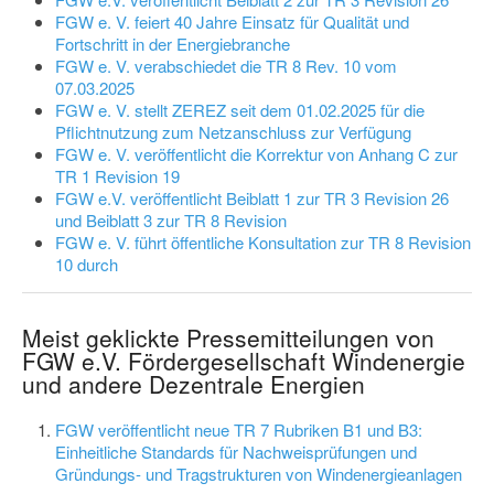
FGW e. V. feiert 40 Jahre Einsatz für Qualität und
Fortschritt in der Energiebranche
FGW e. V. verabschiedet die TR 8 Rev. 10 vom
07.03.2025
FGW e. V. stellt ZEREZ seit dem 01.02.2025 für die
Pflichtnutzung zum Netzanschluss zur Verfügung
FGW e. V. veröffentlicht die Korrektur von Anhang C zur
TR 1 Revision 19
FGW e.V. veröffentlicht Beiblatt 1 zur TR 3 Revision 26
und Beiblatt 3 zur TR 8 Revision
FGW e. V. führt öffentliche Konsultation zur TR 8 Revision
10 durch
Meist geklickte Pressemitteilungen von
FGW e.V. Fördergesellschaft Windenergie
und andere Dezentrale Energien
FGW veröffentlicht neue TR 7 Rubriken B1 und B3:
Einheitliche Standards für Nachweisprüfungen und
Gründungs- und Tragstrukturen von Windenergieanlagen