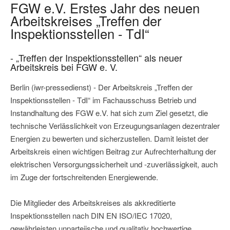
FGW e.V. Erstes Jahr des neuen
Arbeitskreises „Treffen der
Inspektionsstellen - TdI“
- „Treffen der Inspektionsstellen“ als neuer
Arbeitskreis bei FGW e. V.
Berlin (iwr-pressedienst) - Der Arbeitskreis „Treffen der
Inspektionsstellen - TdI“ im Fachausschuss Betrieb und
Instandhaltung des FGW e.V. hat sich zum Ziel gesetzt, die
technische Verlässlichkeit von Erzeugungsanlagen dezentraler
Energien zu bewerten und sicherzustellen. Damit leistet der
Arbeitskreis einen wichtigen Beitrag zur Aufrechterhaltung der
elektrischen Versorgungssicherheit und -zuverlässigkeit, auch
im Zuge der fortschreitenden Energiewende.
Die Mitglieder des Arbeitskreises als akkreditierte
Inspektionsstellen nach DIN EN ISO/IEC 17020,
gewährleisten unparteiische und qualitativ hochwertige