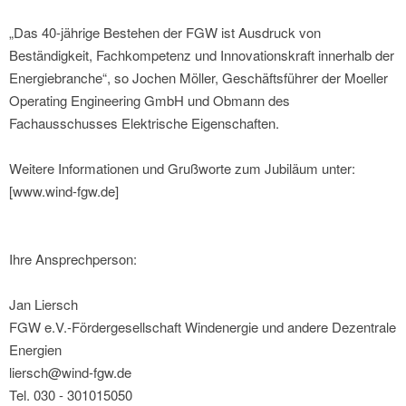
„Das 40-jährige Bestehen der FGW ist Ausdruck von
Beständigkeit, Fachkompetenz und Innovationskraft innerhalb der
Energiebranche“, so Jochen Möller, Geschäftsführer der Moeller
Operating Engineering GmbH und Obmann des
Fachausschusses Elektrische Eigenschaften.
Weitere Informationen und Grußworte zum Jubiläum unter:
[www.wind-fgw.de]
Ihre Ansprechperson:
Jan Liersch
FGW e.V.-Fördergesellschaft Windenergie und andere Dezentrale
Energien
liersch@wind-fgw.de
Tel. 030 - 301015050