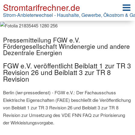
Stromtarifrechner.de
Strom-Anbieterwechsel - Haushalte, Gewerbe, Ökostrom & G
Pressemitteilung FGW e.V.
Fördergesellschaft Windenergie und andere
Dezentrale Energien
FGW e.V. veröffentlicht Beiblatt 1 zur TR 3
Revision 26 und Beiblatt 3 zur TR 8
Revision
Berlin (iwr-pressedienst) - FGW e.V.: Der Fachausschuss
Elektrische Eigenschaften (FAEE) beschließt die Veröffentlichung
von Beiblatt 1 zur TR 3 Revision 26 und Beiblatt 3 zur TR 8
Revision zur Umsetzung des VDE FNN FAQ zur Priorisierung
der Wirkleistungsvorgabe.