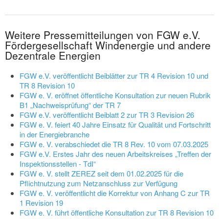
Weitere Pressemitteilungen von FGW e.V.
Fördergesellschaft Windenergie und andere
Dezentrale Energien
FGW e.V. veröffentlicht Beiblätter zur TR 4 Revision 10 und
TR 8 Revision 10
FGW e. V. eröffnet öffentliche Konsultation zur neuen Rubrik
B1 „Nachweisprüfung“ der TR 7
FGW e.V. veröffentlicht Beiblatt 2 zur TR 3 Revision 26
FGW e. V. feiert 40 Jahre Einsatz für Qualität und Fortschritt
in der Energiebranche
FGW e. V. verabschiedet die TR 8 Rev. 10 vom 07.03.2025
FGW e.V. Erstes Jahr des neuen Arbeitskreises „Treffen der
Inspektionsstellen - TdI“
FGW e. V. stellt ZEREZ seit dem 01.02.2025 für die
Pflichtnutzung zum Netzanschluss zur Verfügung
FGW e. V. veröffentlicht die Korrektur von Anhang C zur TR
1 Revision 19
FGW e. V. führt öffentliche Konsultation zur TR 8 Revision 10