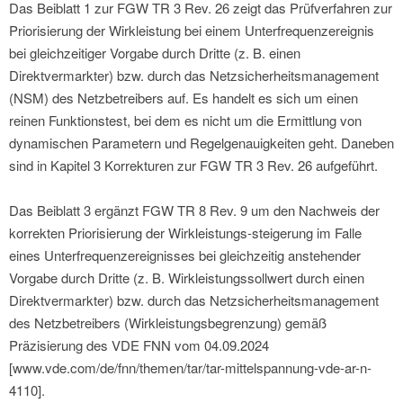
Das Beiblatt 1 zur FGW TR 3 Rev. 26 zeigt das Prüfverfahren zur
Priorisierung der Wirkleistung bei einem Unterfrequenzereignis
bei gleichzeitiger Vorgabe durch Dritte (z. B. einen
Direktvermarkter) bzw. durch das Netzsicherheitsmanagement
(NSM) des Netzbetreibers auf. Es handelt es sich um einen
reinen Funktionstest, bei dem es nicht um die Ermittlung von
dynamischen Parametern und Regelgenauigkeiten geht. Daneben
sind in Kapitel 3 Korrekturen zur FGW TR 3 Rev. 26 aufgeführt.
Das Beiblatt 3 ergänzt FGW TR 8 Rev. 9 um den Nachweis der
korrekten Priorisierung der Wirkleistungs-steigerung im Falle
eines Unterfrequenzereignisses bei gleichzeitig anstehender
Vorgabe durch Dritte (z. B. Wirkleistungssollwert durch einen
Direktvermarkter) bzw. durch das Netzsicherheitsmanagement
des Netzbetreibers (Wirkleistungsbegrenzung) gemäß
Präzisierung des VDE FNN vom 04.09.2024
[www.vde.com/de/fnn/themen/tar/tar-mittelspannung-vde-ar-n-
4110].